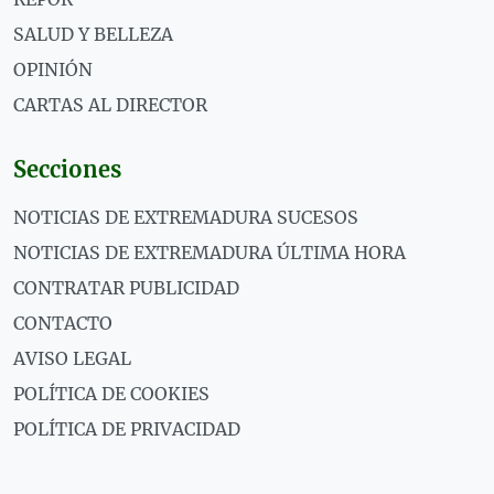
SALUD Y BELLEZA
OPINIÓN
CARTAS AL DIRECTOR
Secciones
NOTICIAS DE EXTREMADURA SUCESOS
NOTICIAS DE EXTREMADURA ÚLTIMA HORA
CONTRATAR PUBLICIDAD
CONTACTO
AVISO LEGAL
POLÍTICA DE COOKIES
POLÍTICA DE PRIVACIDAD