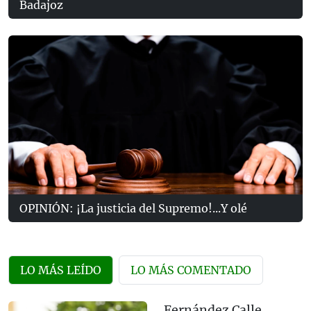
Badajoz
OPINIÓN: ¡La justicia del Supremo!...Y olé
LO MÁS LEÍDO
LO MÁS COMENTADO
Fernández Calle