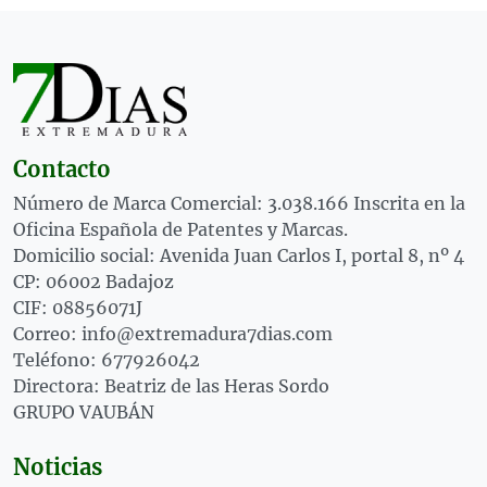
Contacto
Número de Marca Comercial: 3.038.166 Inscrita en la
Oficina Española de Patentes y Marcas.
Domicilio social: Avenida Juan Carlos I, portal 8, nº 4
CP: 06002 Badajoz
CIF: 08856071J
Correo: info@extremadura7dias.com
Teléfono: 677926042
Directora: Beatriz de las Heras Sordo
GRUPO VAUBÁN
Noticias