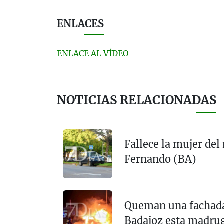
ENLACES
ENLACE AL VÍDEO
NOTICIAS RELACIONADAS
Fallece la mujer de
Fernando (BA)
Queman una fachada 
Badajoz esta madru