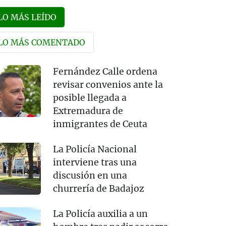
LO MÁS LEÍDO
LO MÁS COMENTADO
Fernández Calle ordena
revisar convenios ante la
posible llegada a
Extremadura de
inmigrantes de Ceuta
La Policía Nacional
interviene tras una
discusión en una
churrería de Badajoz
La Policía auxilia a un