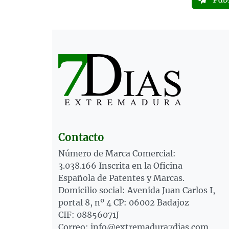
Contacto
Número de Marca Comercial:
3.038.166 Inscrita en la Oficina
Española de Patentes y Marcas.
Domicilio social: Avenida Juan Carlos I,
portal 8, nº 4 CP: 06002 Badajoz
CIF: 08856071J
Correo: info@extremadura7dias.com