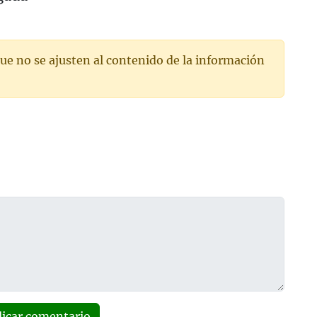
ue no se ajusten al contenido de la información
licar comentario