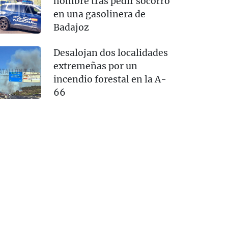
hombre tras pedir socorro
en una gasolinera de
Badajoz
Desalojan dos localidades
extremeñas por un
incendio forestal en la A-
66