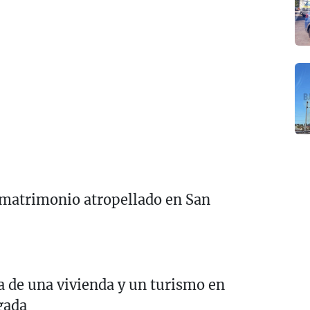
l matrimonio atropellado en San
de una vivienda y un turismo en
gada