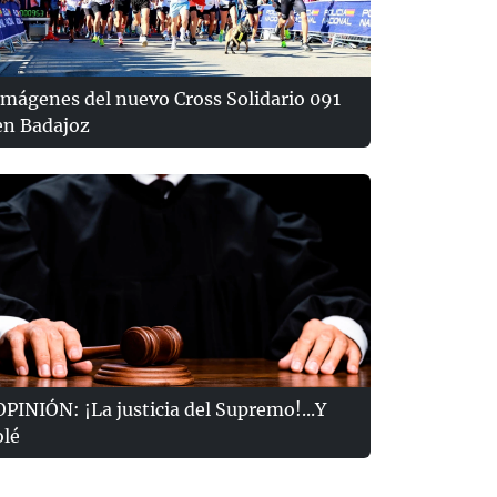
Imágenes del nuevo Cross Solidario 091
en Badajoz
OPINIÓN: ¡La justicia del Supremo!...Y
olé