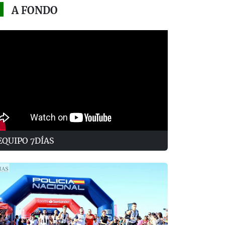
A FONDO
EQUIPO 7DÍAS