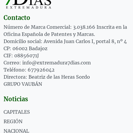
Contacto
Número de Marca Comercial: 3.038.166 Inscrita en la
Oficina Española de Patentes y Marcas.
Domicilio social: Avenida Juan Carlos I, portal 8, nº 4
CP: 06002 Badajoz
CIF: 08856071J
Correo: info@extremadura7dias.com
Teléfono: 677926042
Directora: Beatriz de las Heras Sordo
GRUPO VAUBÁN
Noticias
CAPITALES
REGIÓN
NACIONAL