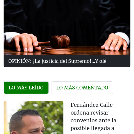
OPINIÓN: ¡La justicia del Supremo!...Y olé
LO MÁS LEÍDO
LO MÁS COMENTADO
Fernández Calle
ordena revisar
convenios ante la
posible llegada a