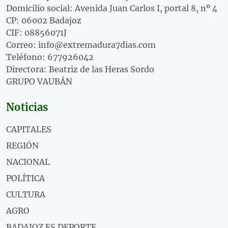
Domicilio social: Avenida Juan Carlos I, portal 8, nº 4
CP: 06002 Badajoz
CIF: 08856071J
Correo: info@extremadura7dias.com
Teléfono: 677926042
Directora: Beatriz de las Heras Sordo
GRUPO VAUBÁN
Noticias
CAPITALES
REGIÓN
NACIONAL
POLÍTICA
CULTURA
AGRO
BADAJOZ ES DEPORTE