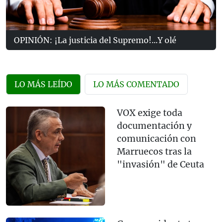
OPINIÓN: ¡La justicia del Supremo!...Y olé
LO MÁS LEÍDO
LO MÁS COMENTADO
VOX exige toda
documentación y
comunicación con
Marruecos tras la
"invasión" de Ceuta