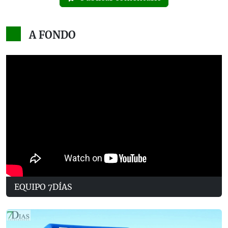
A FONDO
EQUIPO 7DÍAS