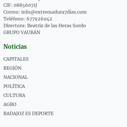
CIF: 08856071J
Correo: info@extremadura7dias.com
Teléfono: 677926042
Directora: Beatriz de las Heras Sordo
GRUPO VAUBÁN
Noticias
CAPITALES
REGIÓN
NACIONAL
POLÍTICA
CULTURA
AGRO
BADAJOZ ES DEPORTE