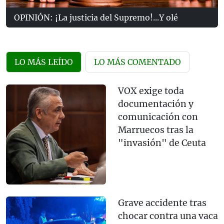
OPINIÓN: ¡La justicia del Supremo!...Y olé
LO MÁS LEÍDO
LO MÁS COMENTADO
VOX exige toda
documentación y
comunicación con
Marruecos tras la
"invasión" de Ceuta
Grave accidente tras
chocar contra una vaca