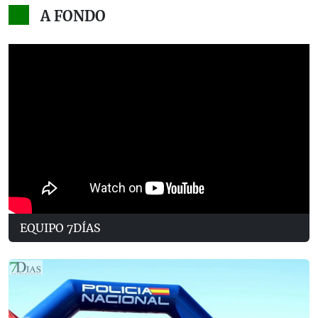
A FONDO
EQUIPO 7DÍAS