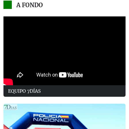
A FONDO
EQUIPO 7DÍAS