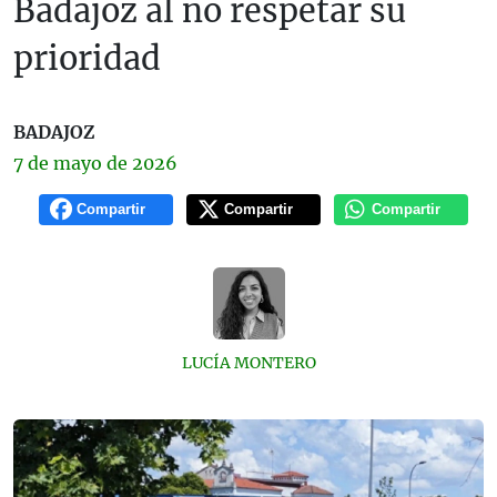
Badajoz al no respetar su
prioridad
BADAJOZ
7 de
mayo
de 2026
Compartir
Compartir
Compartir
LUCÍA MONTERO