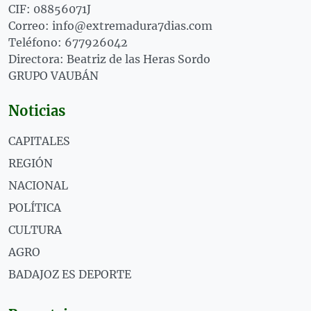
CIF: 08856071J
Correo: info@extremadura7dias.com
Teléfono: 677926042
Directora: Beatriz de las Heras Sordo
GRUPO VAUBÁN
Noticias
CAPITALES
REGIÓN
NACIONAL
POLÍTICA
CULTURA
AGRO
BADAJOZ ES DEPORTE