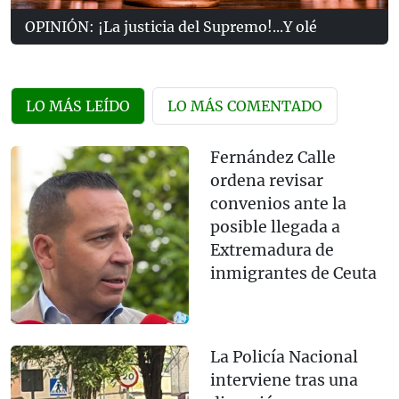
OPINIÓN: ¡La justicia del Supremo!...Y olé
LO MÁS LEÍDO
LO MÁS COMENTADO
Fernández Calle
ordena revisar
convenios ante la
posible llegada a
Extremadura de
inmigrantes de Ceuta
La Policía Nacional
interviene tras una