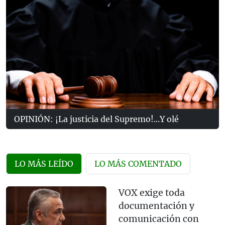
OPINIÓN: ¡La justicia del Supremo!...Y olé
LO MÁS LEÍDO
LO MÁS COMENTADO
VOX exige toda
documentación y
comunicación con