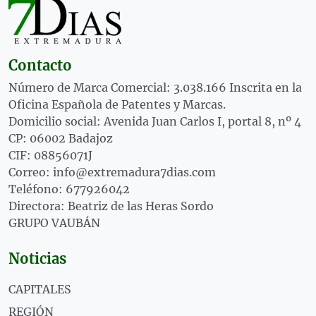
Contacto
Número de Marca Comercial: 3.038.166 Inscrita en la
Oficina Española de Patentes y Marcas.
Domicilio social: Avenida Juan Carlos I, portal 8, nº 4
CP: 06002 Badajoz
CIF: 08856071J
Correo: info@extremadura7dias.com
Teléfono: 677926042
Directora: Beatriz de las Heras Sordo
GRUPO VAUBÁN
Noticias
CAPITALES
REGIÓN