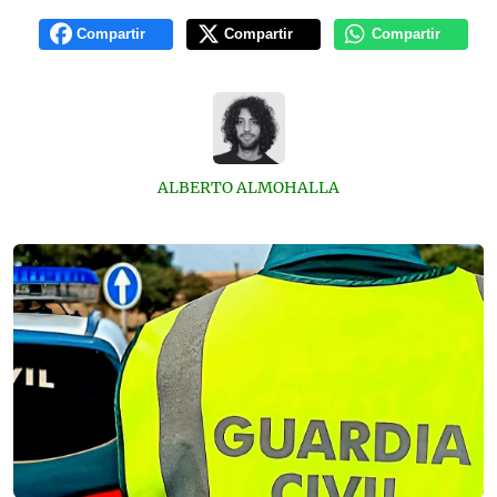
Compartir
Compartir
Compartir
ALBERTO ALMOHALLA