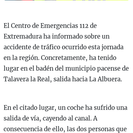
El Centro de Emergencias 112 de
Extremadura ha informado sobre un
accidente de tráfico ocurrido esta jornada
en la región. Concretamente, ha tenido
lugar en el badén del municipio pacense de
Talavera la Real, salida hacia La Albuera.
En el citado lugar, un coche ha sufrido una
salida de vía, cayendo al canal. A
consecuencia de ello, las dos personas que