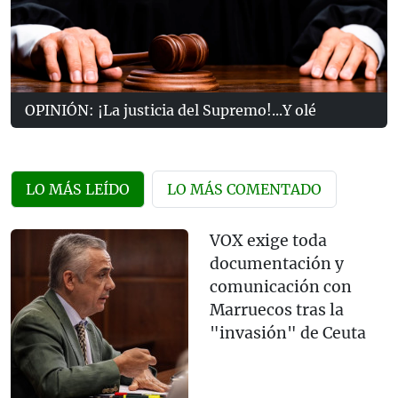
OPINIÓN: ¡La justicia del Supremo!...Y olé
LO MÁS LEÍDO
LO MÁS COMENTADO
VOX exige toda
documentación y
comunicación con
Marruecos tras la
"invasión" de Ceuta