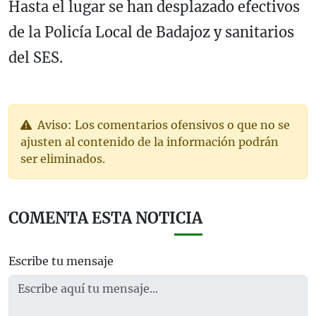
Hasta el lugar se han desplazado efectivos
de la Policía Local de Badajoz y sanitarios
del SES.
Aviso: Los comentarios ofensivos o que no se
ajusten al contenido de la información podrán
ser eliminados.
COMENTA ESTA NOTICIA
Escribe tu mensaje