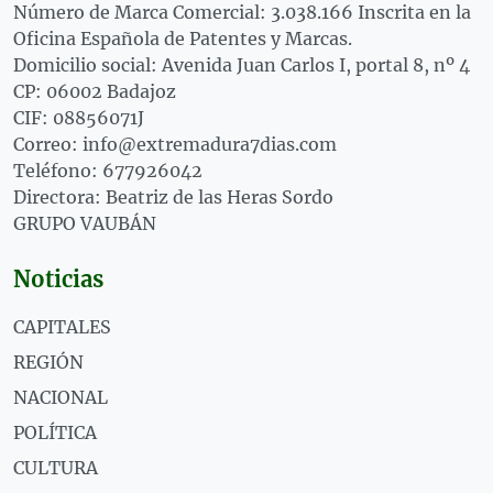
Número de Marca Comercial: 3.038.166 Inscrita en la
Oficina Española de Patentes y Marcas.
Domicilio social: Avenida Juan Carlos I, portal 8, nº 4
CP: 06002 Badajoz
CIF: 08856071J
Correo: info@extremadura7dias.com
Teléfono: 677926042
Directora: Beatriz de las Heras Sordo
GRUPO VAUBÁN
Noticias
CAPITALES
REGIÓN
NACIONAL
POLÍTICA
CULTURA