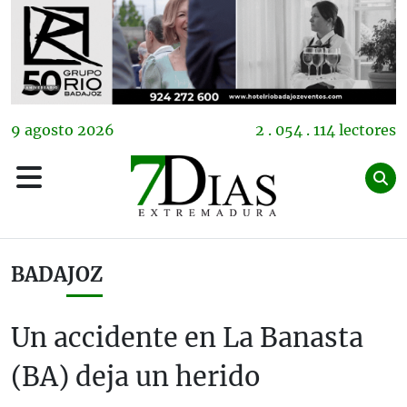
9
agosto
2026
2 . 054 . 114 lectores
BADAJOZ
Un accidente en La Banasta
(BA) deja un herido