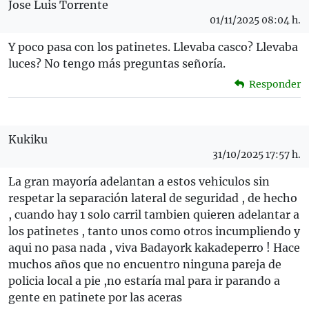
Jose Luis Torrente
01/11/2025 08:04 h.
Y poco pasa con los patinetes. Llevaba casco? Llevaba
luces? No tengo más preguntas señoría.
Responder
Kukiku
31/10/2025 17:57 h.
La gran mayoría adelantan a estos vehiculos sin
respetar la separación lateral de seguridad , de hecho
, cuando hay 1 solo carril tambien quieren adelantar a
los patinetes , tanto unos como otros incumpliendo y
aqui no pasa nada , viva Badayork kakadeperro ! Hace
muchos años que no encuentro ninguna pareja de
policia local a pie ,no estaría mal para ir parando a
gente en patinete por las aceras