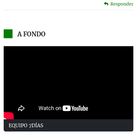
Responder
A FONDO
EQUIPO 7DÍAS