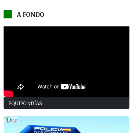
A FONDO
EQUIPO 7DÍAS