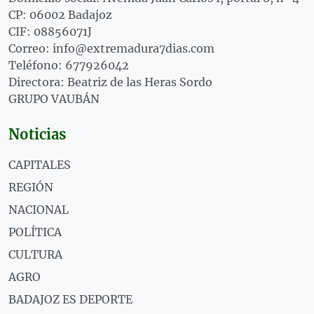
CP: 06002 Badajoz
CIF: 08856071J
Correo: info@extremadura7dias.com
Teléfono: 677926042
Directora: Beatriz de las Heras Sordo
GRUPO VAUBÁN
Noticias
CAPITALES
REGIÓN
NACIONAL
POLÍTICA
CULTURA
AGRO
BADAJOZ ES DEPORTE