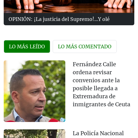
OPINIÓN: ¡La justicia del Supremo!...Y olé
LO MÁS LEÍDO
LO MÁS COMENTADO
Fernández Calle
ordena revisar
convenios ante la
posible llegada a
Extremadura de
inmigrantes de Ceuta
La Policía Nacional