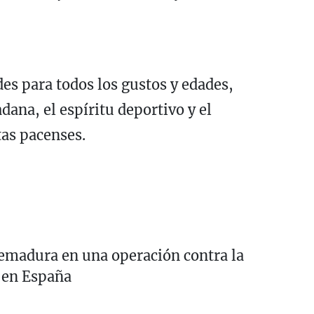
es para todos los gustos y edades,
ana, el espíritu deportivo y el
tas pacenses.
emadura en una operación contra la
l en España