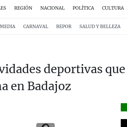
LES
REGIÓN
NACIONAL
POLÍTICA
CULTURA
MEDIA
CARNAVAL
REPOR
SALUD Y BELLEZA
ividades deportivas que
na en Badajoz