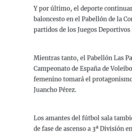
Y por último, el deporte continua
baloncesto en el Pabellón de la C
partidos de los Juegos Deportivos
Mientras tanto, el Pabellón Las Pa
Campeonato de España de Voleibol 
femenino tomará el protagonismo c
Juancho Pérez.
Los amantes del fútbol sala tambi
de fase de ascenso a 3ª División e