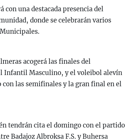
rá con una destacada presencia del
omunidad, donde se celebrarán varios
 Municipales.
lmeras acogerá las finales del
Infantil Masculino, y el voleibol alevín
on las semifinales y la gran final en el
én tendrán cita el domingo con el partido
ntre Badajoz Albroksa F.S. y Buhersa