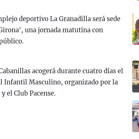
mplejo deportivo La Granadilla será sede
 Girona', una jornada matutina con
público.
Cabanillas acogerá durante cuatro días el
 Infantil Masculino, organizado por la
y el Club Pacense.