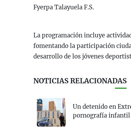
Fyerpa Talayuela F.S.
La programación incluye actividad
fomentando la participación ciudad
desarrollo de los jóvenes deportis
NOTICIAS RELACIONADAS
Un detenido en Extr
pornografía infanti