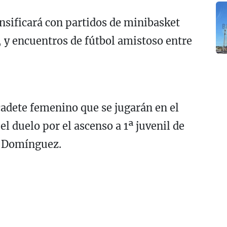
tensificará con partidos de minibasket
 y encuentros de fútbol amistoso entre
cadete femenino que se jugarán en el
l duelo por el ascenso a 1ª juvenil de
o Domínguez.