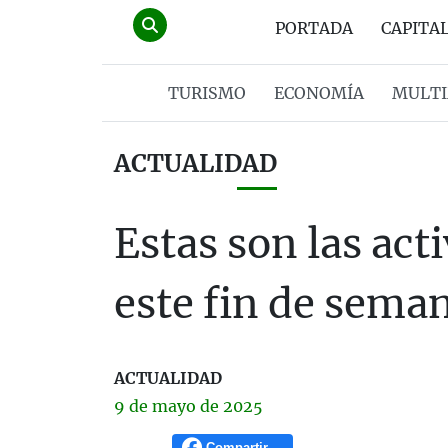
PORTADA
CAPITA
TURISMO
ECONOMÍA
MULTI
ACTUALIDAD
Estas son las act
este fin de sema
ACTUALIDAD
9 de
mayo
de 2025
Compartir