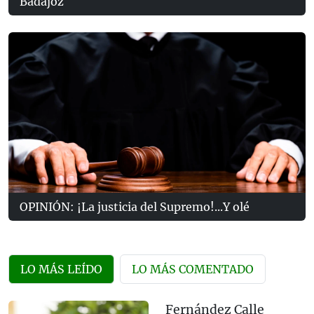
Badajoz
OPINIÓN: ¡La justicia del Supremo!...Y olé
LO MÁS LEÍDO
LO MÁS COMENTADO
Fernández Calle