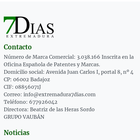
Contacto
Número de Marca Comercial: 3.038.166 Inscrita en la
Oficina Española de Patentes y Marcas.
Domicilio social: Avenida Juan Carlos I, portal 8, nº 4
CP: 06002 Badajoz
CIF: 08856071J
Correo: info@extremadura7dias.com
Teléfono: 677926042
Directora: Beatriz de las Heras Sordo
GRUPO VAUBÁN
Noticias