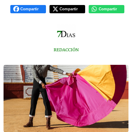
Compartir
Compartir
Compartir
REDACCIÓN