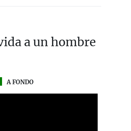
 vida a un hombre
A FONDO