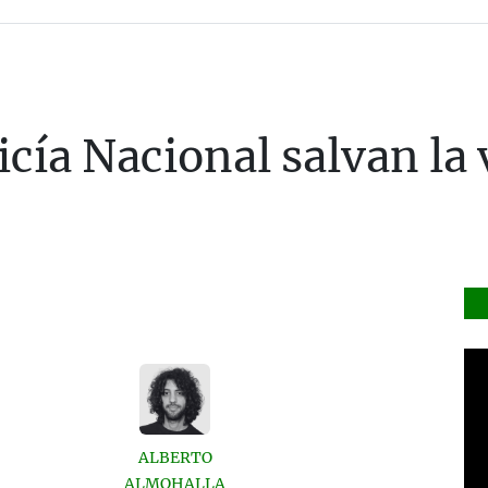
icía Nacional salvan la
ALBERTO
ALMOHALLA