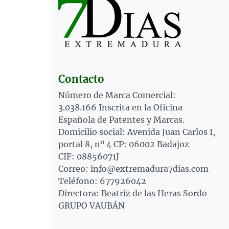
Contacto
Número de Marca Comercial:
3.038.166 Inscrita en la Oficina
Española de Patentes y Marcas.
Domicilio social: Avenida Juan Carlos I,
portal 8, nº 4 CP: 06002 Badajoz
CIF: 08856071J
Correo: info@extremadura7dias.com
Teléfono: 677926042
Directora: Beatriz de las Heras Sordo
GRUPO VAUBÁN