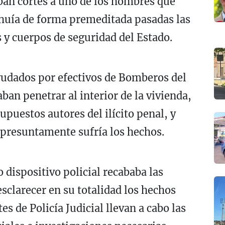
ban cortes a uno de los hombres que
o huía de forma premeditada pasadas las
s y cuerpos de seguridad del Estado.
ayudados por efectivos de Bomberos del
ban penetrar al interior de la vivienda,
upuestos autores del ilícito penal, y
 presuntamente sufría los hechos.
dispositivo policial recababa las
esclarecer en su totalidad los hechos
s de Policía Judicial llevan a cabo las