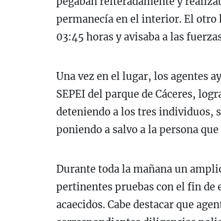
pegaban reiteradamente y realiza
permanecía en el interior. El otr
03:45 horas y avisaba a las fuerza
Una vez en el lugar, los agentes 
SEPEI del parque de Cáceres, logra
deteniendo a los tres individuos, s
poniendo a salvo a la persona que
Durante toda la mañana un amplio 
pertinentes pruebas con el fin de 
acaecidos. Cabe destacar que agente