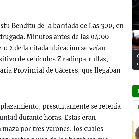
istu Benditu de la barriada de Las 300, en
adrugada. Minutos antes de las 04:00
ro 2 de la citada ubicación se veían
itivo de vehículos Z radiopatrullas,
aría Provincial de Cáceres, que llegaban
emplazamiento, presuntamente se retenía
luntad durante horas. Estas eran
a maza
por
tres varones
, los cuales