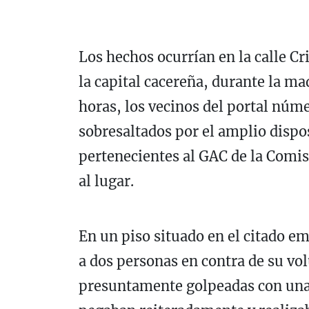
Los hechos ocurrían en la calle Cr
la capital cacereña, durante la m
horas, los vecinos del portal núme
sobresaltados por el amplio dispos
pertenecientes al GAC de la Comis
al lugar.
En un piso situado en el citado 
a dos personas en contra de su vo
presuntamente golpeadas
con un