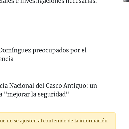
iales e investigaciones necesarias.
 Domínguez preocupados por el
encia
cía Nacional del Casco Antiguo: un
ra "mejorar la seguridad"
ue no se ajusten al contenido de la información