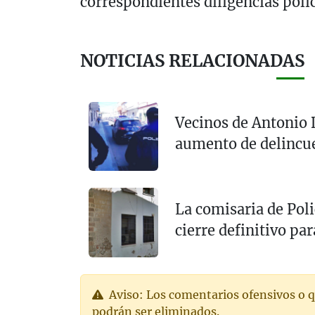
correspondientes diligencias polic
NOTICIAS RELACIONADAS
Vecinos de Antonio
aumento de delincu
La comisaria de Poli
cierre definitivo pa
Aviso: Los comentarios ofensivos o q
podrán ser eliminados.