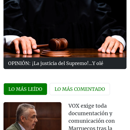
OPINIÓN: ¡La justicia del Supremo!...Y olé
LO MÁS LEÍDO
LO MÁS COMENTADO
VOX exige toda
documentación y
comunicación con
Marruecos tras la