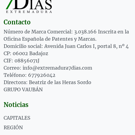
Contacto
Número de Marca Comercial: 3.038.166 Inscrita en la
Oficina Española de Patentes y Marcas.
Domicilio social: Avenida Juan Carlos I, portal 8, nº 4
CP: 06002 Badajoz
CIF: 08856071J
Correo: info@extremadura7dias.com
Teléfono: 677926042
Directora: Beatriz de las Heras Sordo
GRUPO VAUBÁN
Noticias
CAPITALES
REGIÓN