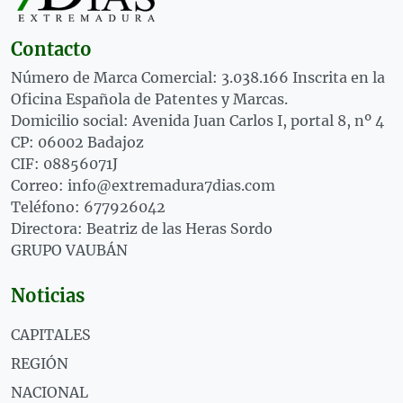
Contacto
Número de Marca Comercial: 3.038.166 Inscrita en la
Oficina Española de Patentes y Marcas.
Domicilio social: Avenida Juan Carlos I, portal 8, nº 4
CP: 06002 Badajoz
CIF: 08856071J
Correo: info@extremadura7dias.com
Teléfono: 677926042
Directora: Beatriz de las Heras Sordo
GRUPO VAUBÁN
Noticias
CAPITALES
REGIÓN
NACIONAL