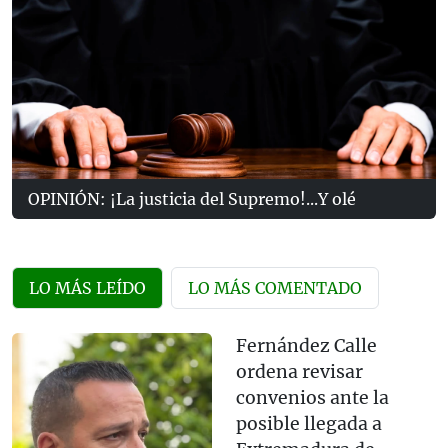
OPINIÓN: ¡La justicia del Supremo!...Y olé
LO MÁS LEÍDO
LO MÁS COMENTADO
Fernández Calle
ordena revisar
convenios ante la
posible llegada a