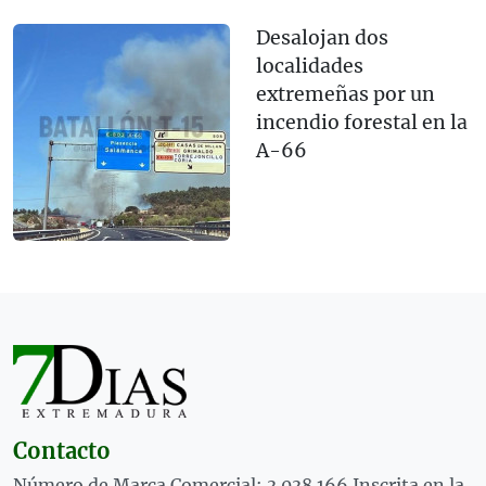
Desalojan dos
localidades
extremeñas por un
incendio forestal en la
A-66
Contacto
Número de Marca Comercial: 3.038.166 Inscrita en la