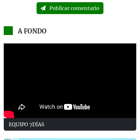
Publicar comentario
A FONDO
EQUIPO 7DÍAS