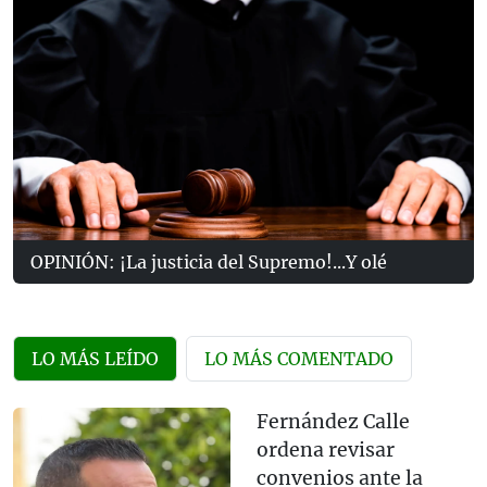
OPINIÓN: ¡La justicia del Supremo!...Y olé
LO MÁS LEÍDO
LO MÁS COMENTADO
Fernández Calle
ordena revisar
convenios ante la