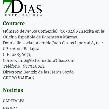
Contacto
Número de Marca Comercial: 3.038.166 Inscrita en la
Oficina Española de Patentes y Marcas.
Domicilio social: Avenida Juan Carlos I, portal 8, nº 4
CP: 06002 Badajoz
CIF: 08856071J
Correo: info@extremadura7dias.com
Teléfono: 677926042
Directora: Beatriz de las Heras Sordo
GRUPO VAUBÁN
Noticias
CAPITALES
REGIÓN