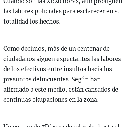
Cuando son las 21:20 horas, aún prosiguen
las labores policiales para esclarecer en su
totalidad los hechos.
Como decimos, más de un centenar de
ciudadanos siguen expectantes las labores
de los efectivos entre insultos hacia los
presuntos delincuentes. Según han
afirmado a este medio, están cansados de
continuas okupaciones en la zona.
Un equipo de 7Días se desplazaba hasta el