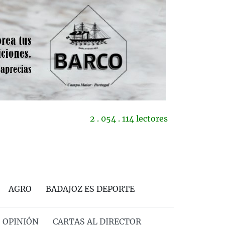
2 . 054 . 114 lectores
AGRO
BADAJOZ ES DEPORTE
OPINIÓN
CARTAS AL DIRECTOR