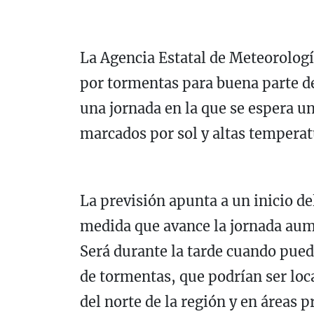
La Agencia Estatal de Meteorolog
por tormentas para buena parte d
una jornada en la que se espera u
marcados por sol y altas temperat
La previsión apunta a un inicio de
medida que avance la jornada aum
Será durante la tarde cuando pue
de tormentas, que podrían ser lo
del norte de la región y en áreas 