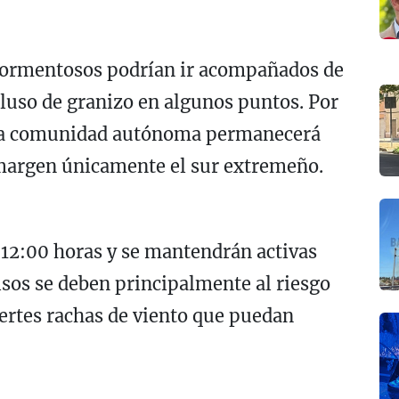
ormentosos podrían ir acompañados de
cluso de granizo en algunos puntos. Por
 la comunidad autónoma permanecerá
 margen únicamente el sur extremeño.
s 12:00 horas y se mantendrán activas
visos se deben principalmente al riesgo
uertes rachas de viento que puedan