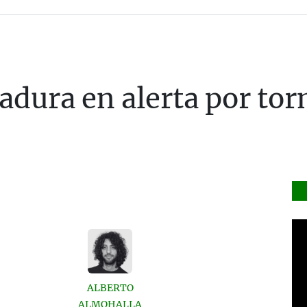
adura en alerta por to
ALBERTO
ALMOHALLA