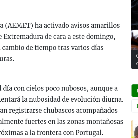
ía (AEMET) ha activado avisos amarillos
e Extremadura de cara a este domingo,
n cambio de tiempo tras varios días
uras.
l día con cielos poco nubosos, aunque a
entará la nubosidad de evolución diurna.
dan registrarse chubascos acompañados
calmente fuertes en las zonas montañosas
próximas a la frontera con Portugal.