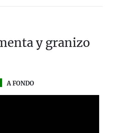
rmenta y granizo
A FONDO