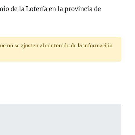
o de la Lotería en la provincia de
ue no se ajusten al contenido de la información