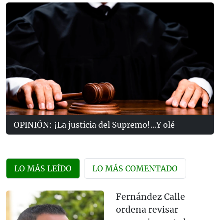
OPINIÓN: ¡La justicia del Supremo!...Y olé
LO MÁS LEÍDO
LO MÁS COMENTADO
Fernández Calle
ordena revisar