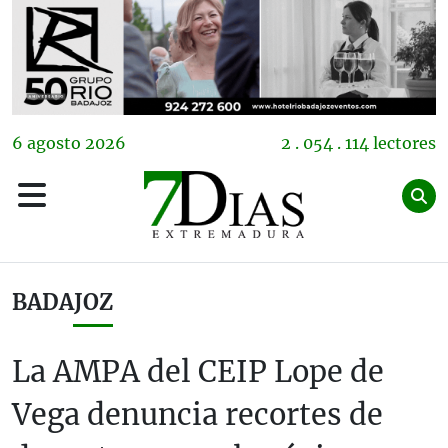
6
agosto
2026
2 . 054 . 114 lectores
BADAJOZ
La AMPA del CEIP Lope de
Vega denuncia recortes de