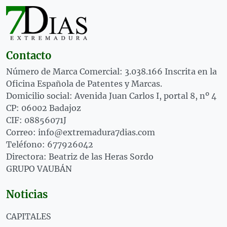
Contacto
Número de Marca Comercial: 3.038.166 Inscrita en la
Oficina Española de Patentes y Marcas.
Domicilio social: Avenida Juan Carlos I, portal 8, nº 4
CP: 06002 Badajoz
CIF: 08856071J
Correo: info@extremadura7dias.com
Teléfono: 677926042
Directora: Beatriz de las Heras Sordo
GRUPO VAUBÁN
Noticias
CAPITALES