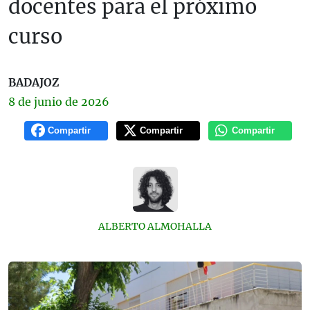
docentes para el próximo
curso
BADAJOZ
8 de
junio
de 2026
Compartir
Compartir
Compartir
ALBERTO ALMOHALLA