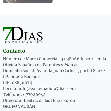
Contacto
Número de Marca Comercial: 3.038.166 Inscrita en la
Oficina Española de Patentes y Marcas.
Domicilio social: Avenida Juan Carlos I, portal 8, nº 4
CP: 06002 Badajoz
CIF: 08856071J
Correo: info@extremadura7dias.com
Teléfono: 677926042
Directora: Beatriz de las Heras Sordo
GRUPO VAUBÁN