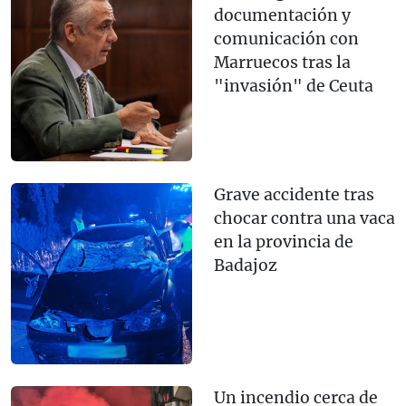
documentación y
comunicación con
Marruecos tras la
"invasión" de Ceuta
Grave accidente tras
chocar contra una vaca
en la provincia de
Badajoz
Un incendio cerca de