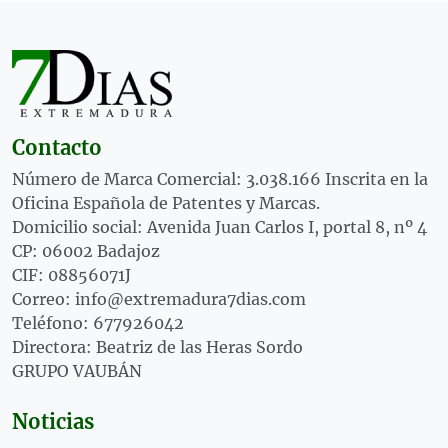
Contacto
Número de Marca Comercial: 3.038.166 Inscrita en la
Oficina Española de Patentes y Marcas.
Domicilio social: Avenida Juan Carlos I, portal 8, nº 4
CP: 06002 Badajoz
CIF: 08856071J
Correo: info@extremadura7dias.com
Teléfono: 677926042
Directora: Beatriz de las Heras Sordo
GRUPO VAUBÁN
Noticias