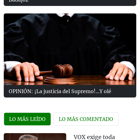
OPINIÓN: ¡La justicia del Supremo!...Y olé
LO MÁS LEÍDO
LO MÁS COMENTADO
VOX exige toda