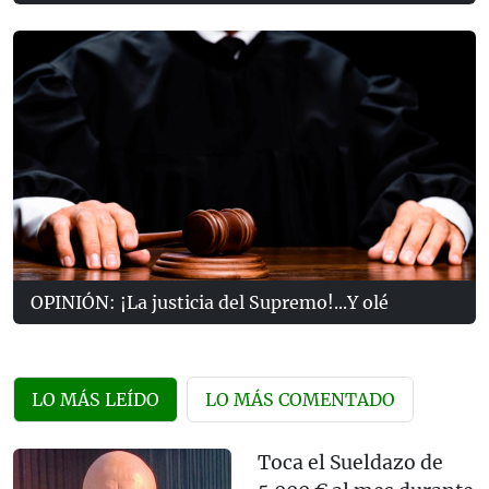
OPINIÓN: ¡La justicia del Supremo!...Y olé
LO MÁS LEÍDO
LO MÁS COMENTADO
Toca el Sueldazo de