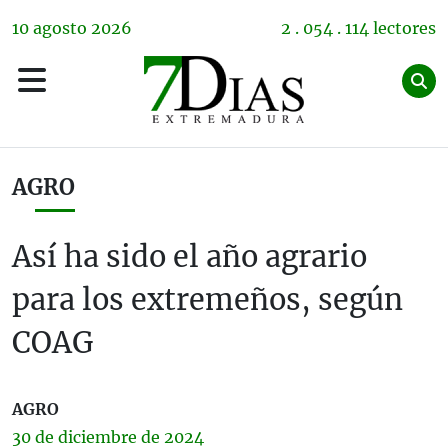
10
agosto
2026
2 . 054 . 114 lectores
AGRO
Así ha sido el año agrario
para los extremeños, según
COAG
AGRO
30 de
diciembre
de 2024