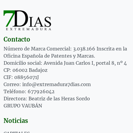
Contacto
Número de Marca Comercial: 3.038.166 Inscrita en la
Oficina Española de Patentes y Marcas.
Domicilio social: Avenida Juan Carlos I, portal 8, nº 4
CP: 06002 Badajoz
CIF: 08856071J
Correo: info@extremadura7dias.com
Teléfono: 677926042
Directora: Beatriz de las Heras Sordo
GRUPO VAUBÁN
Noticias