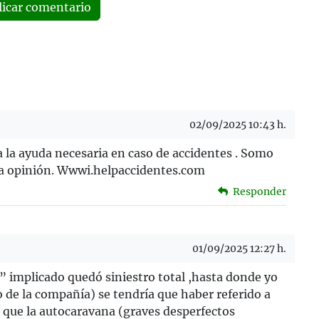
licar comentario
02/09/2025 10:43 h.
 la ayuda necesaria en caso de accidentes . Somo
da opinión. Wwwi.helpaccidentes.com
Responder
01/09/2025 12:27 h.
T” implicado quedó siniestro total ,hasta donde yo
o de la compañía) se tendría que haber referido a
 que la autocaravana (graves desperfectos