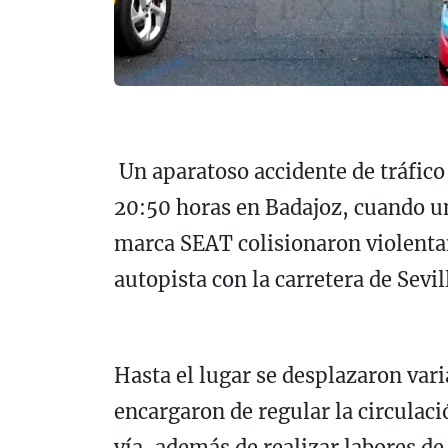
Un aparatoso accidente de tráfico 
20:50 horas en Badajoz, cuando u
marca SEAT colisionaron violenta
autopista con la carretera de Sevil
Hasta el lugar se desplazaron varia
encargaron de regular la circulaci
vía, además de realizar labores de