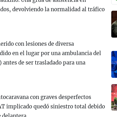
ados, devolviendo la normalidad al tráfico
erido con lesiones de diversa
ndido en el lugar por una ambulancia del
 antes de ser trasladado para una
autocaravana con graves desperfectos
AT implicado quedó siniestro total debido
e delantera.