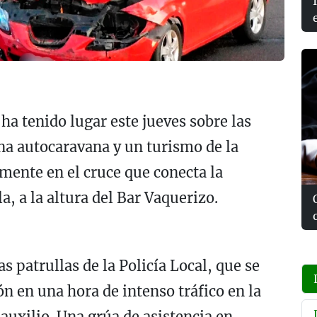
ha tenido lugar este jueves sobre las
na autocaravana y un turismo de la
mente en el cruce que conecta la
la, a la altura del Bar Vaquerizo.
s patrullas de la Policía Local, que se
ón en una hora de intenso tráfico en la
 auxilio. Una grúa de asistencia en