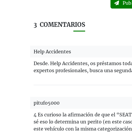
Pub
3
COMENTARIOS
Help Accidentes
Desde. Help Accidentes, os préstamos toda
expertos profesionales, busca una segun
pitufo5000
4 Es curioso la afirmación de que el “SEA
sé eso lo determina un perito (en este cas
este vehículo con la misma categorización