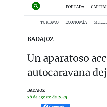
PORTADA
CAPITA
TURISMO
ECONOMÍA
MULTI
BADAJOZ
Un aparatoso acc
autocaravana dej
BADAJOZ
28 de
agosto
de 2025
Compartir