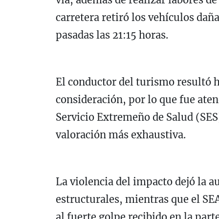
carretera retiró los vehículos dañ
pasadas las 21:15 horas.
El conductor del turismo resultó h
consideración, por lo que fue ate
Servicio Extremeño de Salud (SES)
valoración más exhaustiva.
La violencia del impacto dejó la 
estructurales, mientras que el SE
al fuerte golpe recibido en la part