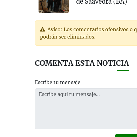
de Saavedra (BA)
Aviso: Los comentarios ofensivos o q
podrán ser eliminados.
COMENTA ESTA NOTICIA
Escribe tu mensaje