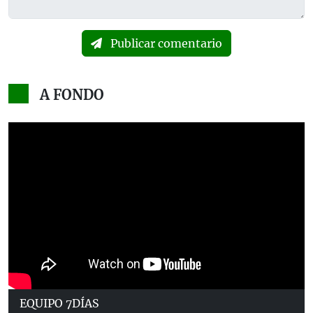
Publicar comentario
A FONDO
EQUIPO 7DÍAS