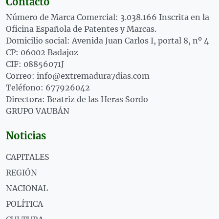
Contacto
Número de Marca Comercial: 3.038.166 Inscrita en la
Oficina Española de Patentes y Marcas.
Domicilio social: Avenida Juan Carlos I, portal 8, nº 4
CP: 06002 Badajoz
CIF: 08856071J
Correo: info@extremadura7dias.com
Teléfono: 677926042
Directora: Beatriz de las Heras Sordo
GRUPO VAUBÁN
Noticias
CAPITALES
REGIÓN
NACIONAL
POLÍTICA