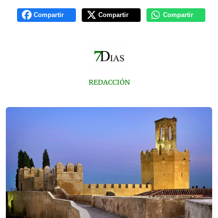
Compartir
Compartir
Compartir
REDACCIÓN