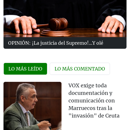
OPINIÓN: ¡La justicia del Supremo!...Y olé
LO MÁS LEÍDO
LO MÁS COMENTADO
VOX exige toda
documentación y
comunicación con
Marruecos tras la
"invasión" de Ceuta