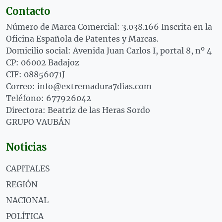
Contacto
Número de Marca Comercial: 3.038.166 Inscrita en la
Oficina Española de Patentes y Marcas.
Domicilio social: Avenida Juan Carlos I, portal 8, nº 4
CP: 06002 Badajoz
CIF: 08856071J
Correo: info@extremadura7dias.com
Teléfono: 677926042
Directora: Beatriz de las Heras Sordo
GRUPO VAUBÁN
Noticias
CAPITALES
REGIÓN
NACIONAL
POLÍTICA