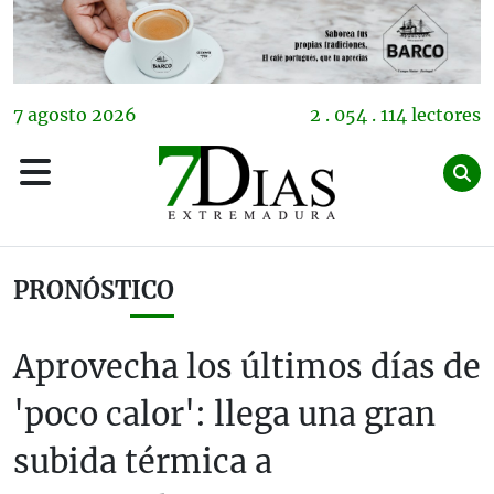
7
agosto
2026
2 . 054 . 114 lectores
PRONÓSTICO
Aprovecha los últimos días de
'poco calor': llega una gran
subida térmica a