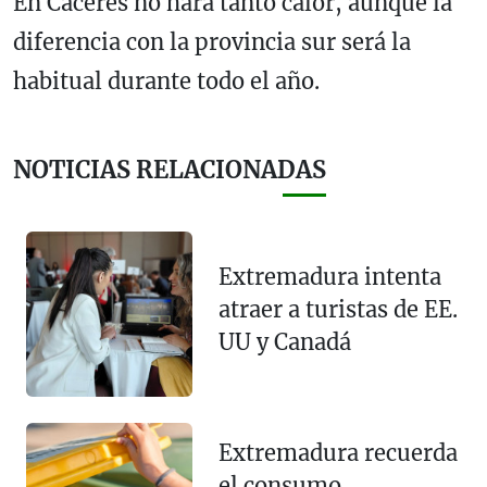
En Cáceres no hará tanto calor, aunque la
diferencia con la provincia sur será la
habitual durante todo el año.
NOTICIAS RELACIONADAS
Extremadura intenta
atraer a turistas de EE.
UU y Canadá
Extremadura recuerda
el consumo