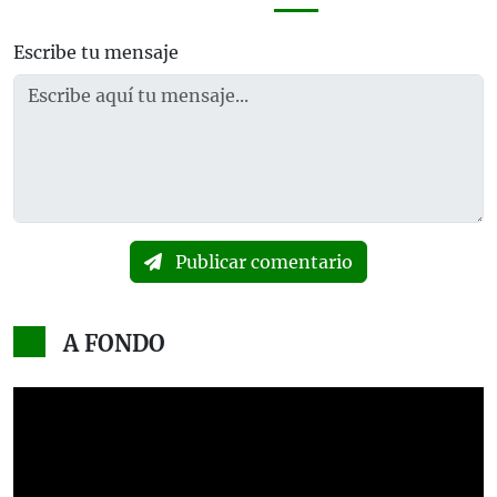
Escribe tu mensaje
Publicar comentario
A FONDO