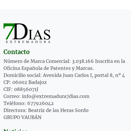
Contacto
Número de Marca Comercial: 3.038.166 Inscrita en la
Oficina Española de Patentes y Marcas.
Domicilio social: Avenida Juan Carlos I, portal 8, nº 4
CP: 06002 Badajoz
CIF: 08856071J
Correo: info@extremadura7dias.com
Teléfono: 677926042
Directora: Beatriz de las Heras Sordo
GRUPO VAUBÁN