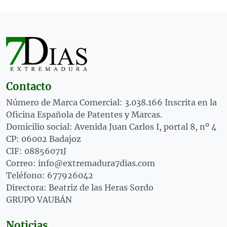
Contacto
Número de Marca Comercial: 3.038.166 Inscrita en la
Oficina Española de Patentes y Marcas.
Domicilio social: Avenida Juan Carlos I, portal 8, nº 4
CP: 06002 Badajoz
CIF: 08856071J
Correo: info@extremadura7dias.com
Teléfono: 677926042
Directora: Beatriz de las Heras Sordo
GRUPO VAUBÁN
Noticias