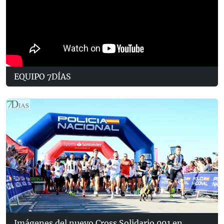
EQUIPO 7DÍAS
Imágenes del nuevo Cross Solidario 091 en