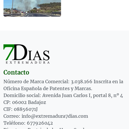
Contacto
Número de Marca Comercial: 3.038.166 Inscrita en la
Oficina Española de Patentes y Marcas.
Domicilio social: Avenida Juan Carlos I, portal 8, nº 4
CP: 06002 Badajoz
CIF: 08856071J
Correo: info@extremadura7dias.com
Teléfono: 677926042