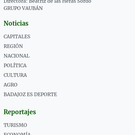
Directora: Beatriz de las Heras Sordo
GRUPO VAUBÁN
Noticias
CAPITALES
REGIÓN
NACIONAL
POLÍTICA
CULTURA
AGRO
BADAJOZ ES DEPORTE
Reportajes
TURISMO
ECONOMÍA