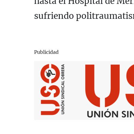
hasta el Hospital de Mé
sufriendo politraumati
Publicidad