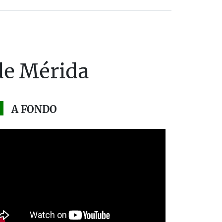
 de Mérida
A FONDO