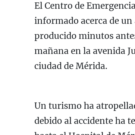
El Centro de Emergencia
informado acerca de un 
producido minutos antes
mañana en la avenida Jua
ciudad de Mérida.
Un turismo ha atropella
debido al accidente ha t