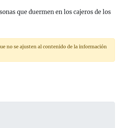
sonas que duermen en los cajeros de los
ue no se ajusten al contenido de la información