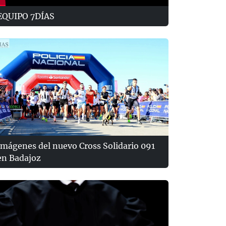
EQUIPO 7DÍAS
Imágenes del nuevo Cross Solidario 091
en Badajoz