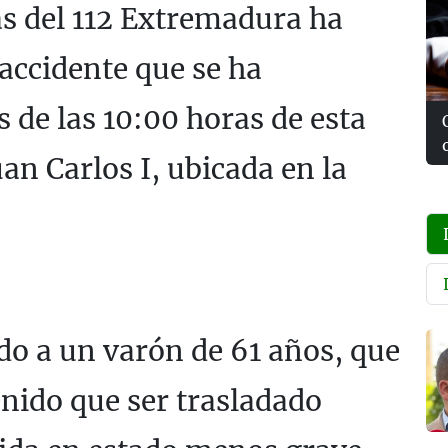
s del 112 Extremadura ha
accidente que se ha
 de las 10:00 horas de esta
n Carlos I, ubicada en la
do a un varón de 61 años, que
enido que ser trasladado