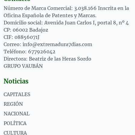
Número de Marca Comercial: 3.038.166 Inscrita en la
Oficina Española de Patentes y Marcas.
Domicilio social: Avenida Juan Carlos I, portal 8, nº 4
CP: 06002 Badajoz
CIF: 08856071J
Correo: info@extremadura7dias.com
Teléfono: 677926042
Directora: Beatriz de las Heras Sordo
GRUPO VAUBÁN
Noticias
CAPITALES
REGIÓN
NACIONAL
POLÍTICA
CULTURA