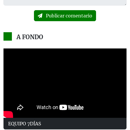
Publicar comentario
A FONDO
EQUIPO 7DÍAS