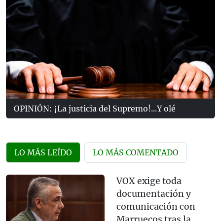
OPINIÓN: ¡La justicia del Supremo!...Y olé
LO MÁS LEÍDO
LO MÁS COMENTADO
VOX exige toda
documentación y
comunicación con
Marruecos tras la