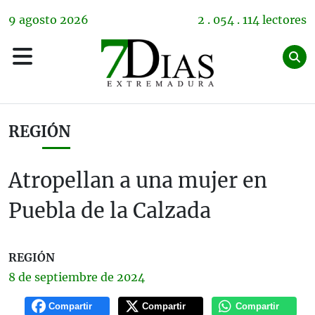
9
agosto
2026
2 . 054 . 114 lectores
REGIÓN
Atropellan a una mujer en
Puebla de la Calzada
REGIÓN
8 de
septiembre
de 2024
Compartir
Compartir
Compartir