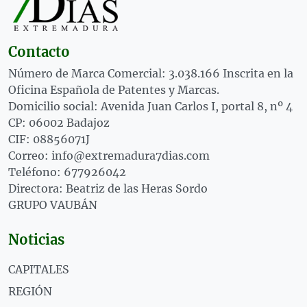
Contacto
Número de Marca Comercial: 3.038.166 Inscrita en la
Oficina Española de Patentes y Marcas.
Domicilio social: Avenida Juan Carlos I, portal 8, nº 4
CP: 06002 Badajoz
CIF: 08856071J
Correo: info@extremadura7dias.com
Teléfono: 677926042
Directora: Beatriz de las Heras Sordo
GRUPO VAUBÁN
Noticias
CAPITALES
REGIÓN