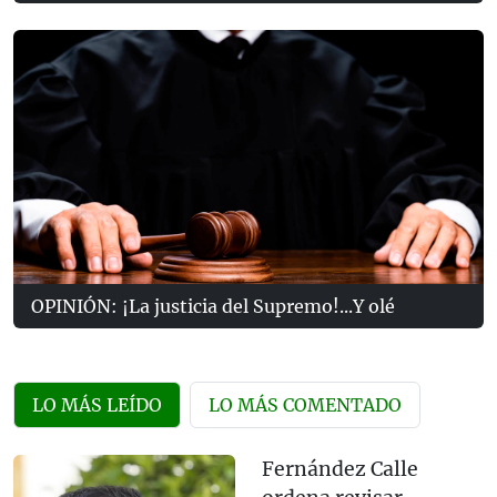
OPINIÓN: ¡La justicia del Supremo!...Y olé
LO MÁS LEÍDO
LO MÁS COMENTADO
Fernández Calle