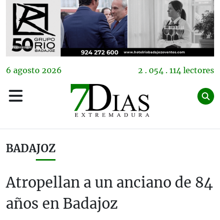
6
agosto
2026
2 . 054 . 114 lectores
BADAJOZ
Atropellan a un anciano de 84
años en Badajoz