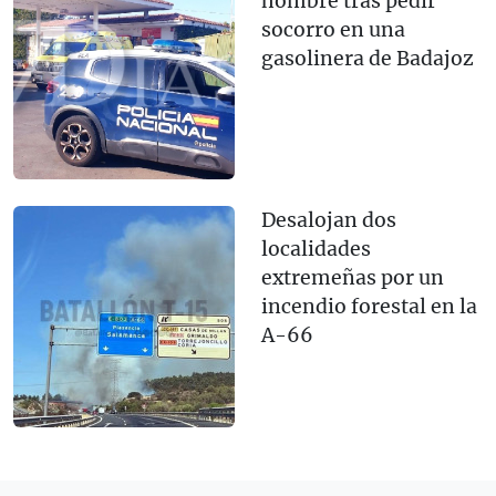
hombre tras pedir
socorro en una
gasolinera de Badajoz
Desalojan dos
localidades
extremeñas por un
incendio forestal en la
A-66