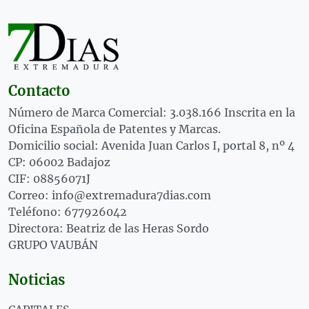
Contacto
Número de Marca Comercial: 3.038.166 Inscrita en la
Oficina Española de Patentes y Marcas.
Domicilio social: Avenida Juan Carlos I, portal 8, nº 4
CP: 06002 Badajoz
CIF: 08856071J
Correo: info@extremadura7dias.com
Teléfono: 677926042
Directora: Beatriz de las Heras Sordo
GRUPO VAUBÁN
Noticias