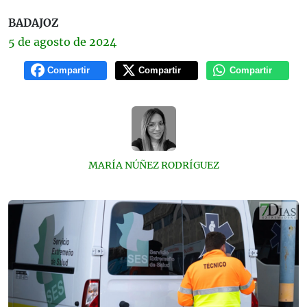
BADAJOZ
5 de
agosto
de 2024
Compartir
Compartir
Compartir
MARÍA NÚÑEZ RODRÍGUEZ