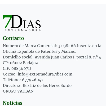
Contacto
Número de Marca Comercial: 3.038.166 Inscrita en la
Oficina Española de Patentes y Marcas.
Domicilio social: Avenida Juan Carlos I, portal 8, nº 4
CP: 06002 Badajoz
CIF: 08856071J
Correo: info@extremadura7dias.com
Teléfono: 677926042
Directora: Beatriz de las Heras Sordo
GRUPO VAUBÁN
Noticias