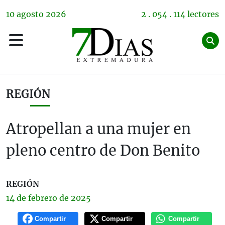
10
agosto
2026
2 . 054 . 114 lectores
REGIÓN
Atropellan a una mujer en
pleno centro de Don Benito
REGIÓN
14 de
febrero
de 2025
Compartir
Compartir
Compartir