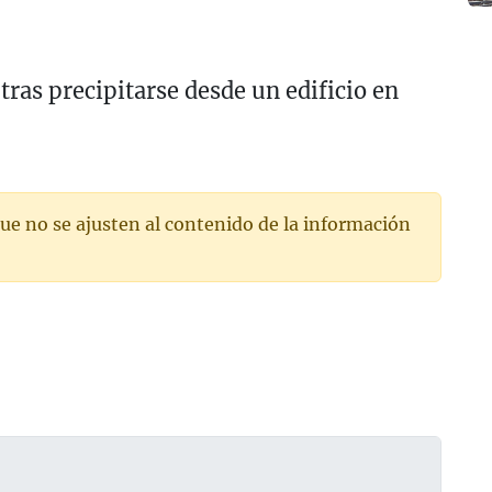
tras precipitarse desde un edificio en
ue no se ajusten al contenido de la información