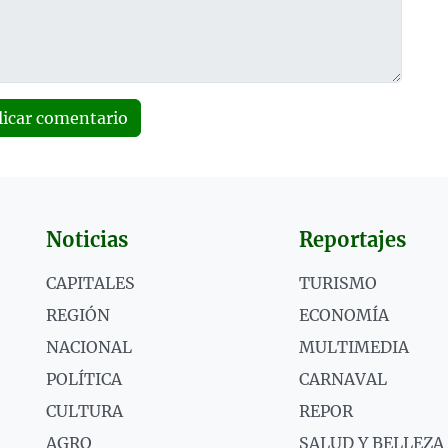
licar comentario
Noticias
Reportajes
CAPITALES
TURISMO
REGIÓN
ECONOMÍA
NACIONAL
MULTIMEDIA
POLÍTICA
CARNAVAL
CULTURA
REPOR
AGRO
SALUD Y BELLEZA