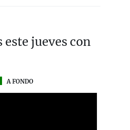
 este jueves con
A FONDO