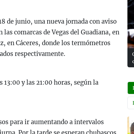
18 de junio, una nueva jornada con aviso
n las comarcas de Vegas del Guadiana, en
ez, en Cáceres, donde los termómetros
grados respectivamente.
s 13:00 y las 21:00 horas, según la
os para ir aumentando a intervalos
urna. Por la tarde se esperan chubascos