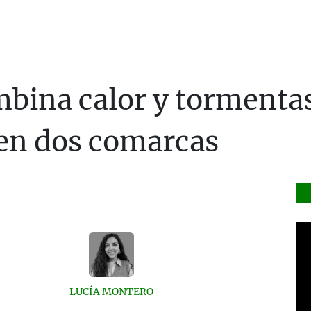
ina calor y tormentas
 en dos comarcas
LUCÍA MONTERO