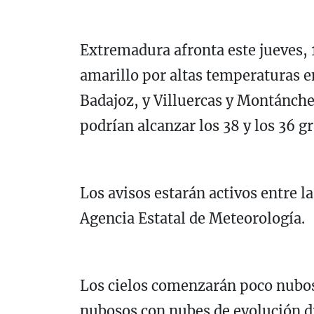
Extremadura afronta este jueves, 
amarillo por altas temperaturas e
Badajoz, y Villuercas y Montánch
podrían alcanzar los 38 y los 36 
Los avisos estarán activos entre la
Agencia Estatal de Meteorología.
Los cielos comenzarán poco nubos
nubosos con nubes de evolución di