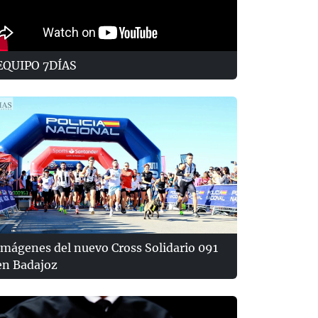
EQUIPO 7DÍAS
Imágenes del nuevo Cross Solidario 091
en Badajoz