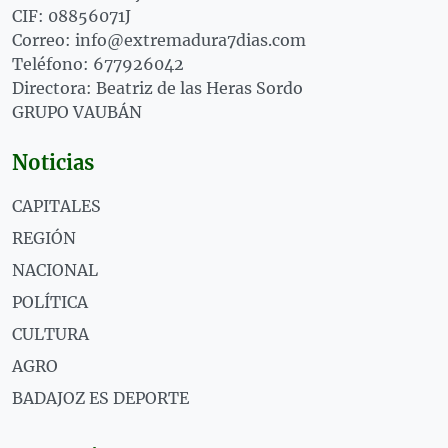
CIF: 08856071J
Correo: info@extremadura7dias.com
Teléfono: 677926042
Directora: Beatriz de las Heras Sordo
GRUPO VAUBÁN
Noticias
CAPITALES
REGIÓN
NACIONAL
POLÍTICA
CULTURA
AGRO
BADAJOZ ES DEPORTE