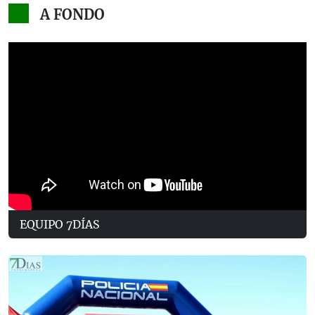
A FONDO
EQUIPO 7DÍAS