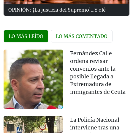
OPINIÓN: ¡La justicia del Supremo!...Y olé
LO MÁS LEÍDO
LO MÁS COMENTADO
Fernández Calle
ordena revisar
convenios ante la
posible llegada a
Extremadura de
inmigrantes de Ceuta
La Policía Nacional
interviene tras una