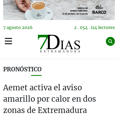
7
agosto
2026
2 . 054 . 114 lectores
PRONÓSTICO
Aemet activa el aviso
amarillo por calor en dos
zonas de Extremadura