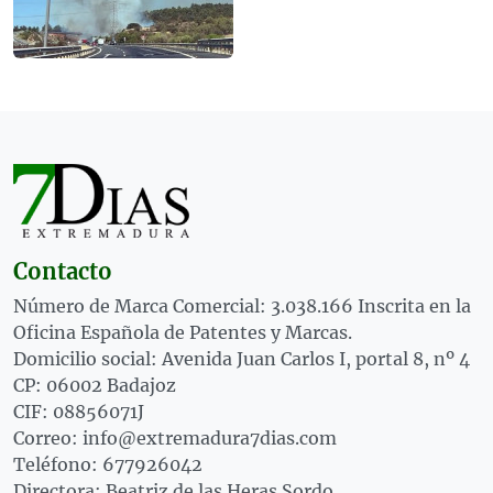
Contacto
Número de Marca Comercial: 3.038.166 Inscrita en la
Oficina Española de Patentes y Marcas.
Domicilio social: Avenida Juan Carlos I, portal 8, nº 4
CP: 06002 Badajoz
CIF: 08856071J
Correo: info@extremadura7dias.com
Teléfono: 677926042
Directora: Beatriz de las Heras Sordo