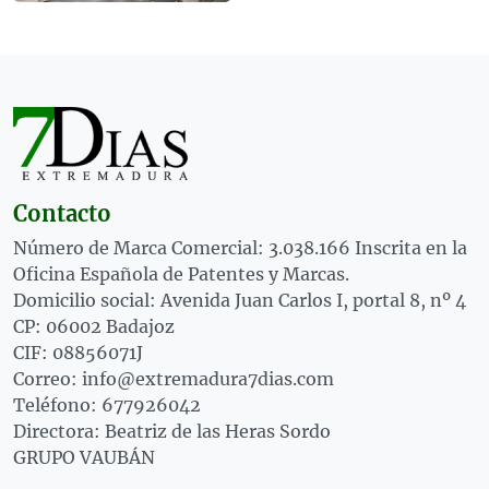
Contacto
Número de Marca Comercial: 3.038.166 Inscrita en la
Oficina Española de Patentes y Marcas.
Domicilio social: Avenida Juan Carlos I, portal 8, nº 4
CP: 06002 Badajoz
CIF: 08856071J
Correo: info@extremadura7dias.com
Teléfono: 677926042
Directora: Beatriz de las Heras Sordo
GRUPO VAUBÁN