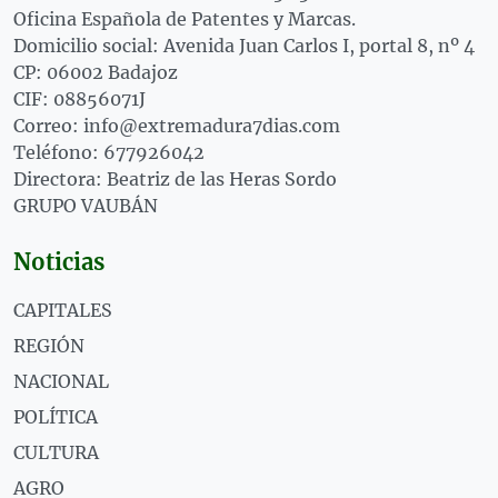
Oficina Española de Patentes y Marcas.
Domicilio social: Avenida Juan Carlos I, portal 8, nº 4
CP: 06002 Badajoz
CIF: 08856071J
Correo: info@extremadura7dias.com
Teléfono: 677926042
Directora: Beatriz de las Heras Sordo
GRUPO VAUBÁN
Noticias
CAPITALES
REGIÓN
NACIONAL
POLÍTICA
CULTURA
AGRO