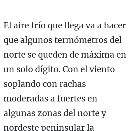
El aire frío que llega va a hacer
que algunos termómetros del
norte se queden de máxima en
un solo dígito. Con el viento
soplando con rachas
moderadas a fuertes en
algunas zonas del norte y
nordeste peninsular la