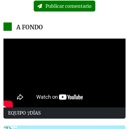
Publicar comentario
A FONDO
EQUIPO 7DÍAS