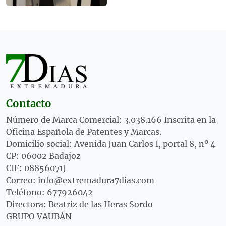
Contacto
Número de Marca Comercial: 3.038.166 Inscrita en la
Oficina Española de Patentes y Marcas.
Domicilio social: Avenida Juan Carlos I, portal 8, nº 4
CP: 06002 Badajoz
CIF: 08856071J
Correo: info@extremadura7dias.com
Teléfono: 677926042
Directora: Beatriz de las Heras Sordo
GRUPO VAUBÁN