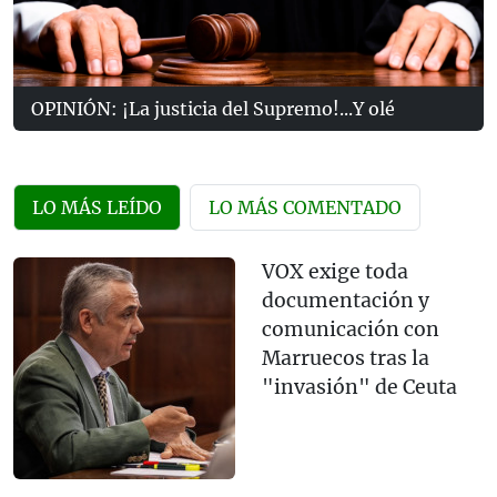
OPINIÓN: ¡La justicia del Supremo!...Y olé
LO MÁS LEÍDO
LO MÁS COMENTADO
VOX exige toda
documentación y
comunicación con
Marruecos tras la
"invasión" de Ceuta