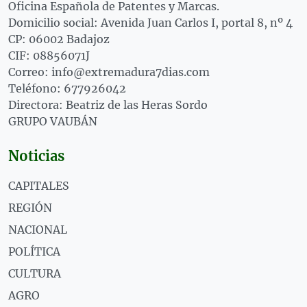
Oficina Española de Patentes y Marcas.
Domicilio social: Avenida Juan Carlos I, portal 8, nº 4
CP: 06002 Badajoz
CIF: 08856071J
Correo: info@extremadura7dias.com
Teléfono: 677926042
Directora: Beatriz de las Heras Sordo
GRUPO VAUBÁN
Noticias
CAPITALES
REGIÓN
NACIONAL
POLÍTICA
CULTURA
AGRO