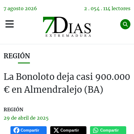
7
agosto
2026
2 . 054 . 114 lectores
REGIÓN
La Bonoloto deja casi 900.000
€ en Almendralejo (BA)
REGIÓN
29 de
abril
de 2025
Compartir
Compartir
Compartir