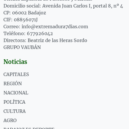
Domicilio social: Avenida Juan Carlos I, portal 8, nº 4
CP: 06002 Badajoz
CIF: 08856071J
Correo: info@extremadura7dias.com
Teléfono: 677926042
Directora: Beatriz de las Heras Sordo
GRUPO VAUBÁN
Noticias
CAPITALES
REGIÓN
NACIONAL
POLÍTICA
CULTURA
AGRO