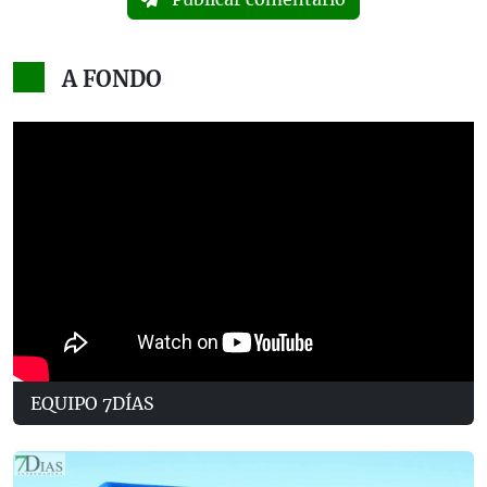
A FONDO
EQUIPO 7DÍAS