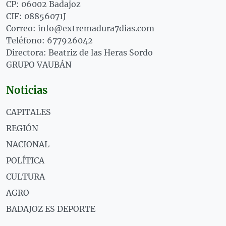
CP: 06002 Badajoz
CIF: 08856071J
Correo: info@extremadura7dias.com
Teléfono: 677926042
Directora: Beatriz de las Heras Sordo
GRUPO VAUBÁN
Noticias
CAPITALES
REGIÓN
NACIONAL
POLÍTICA
CULTURA
AGRO
BADAJOZ ES DEPORTE