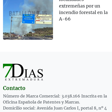
extremeñas por un
incendio forestal en la
A-66
Contacto
Número de Marca Comercial: 3.038.166 Inscrita en la
Oficina Española de Patentes y Marcas.
Domicilio social: Avenida Juan Carlos I, portal 8, nº 4