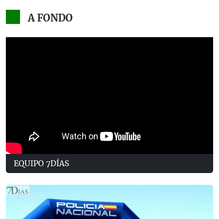
A FONDO
EQUIPO 7DÍAS