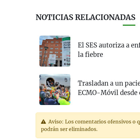
NOTICIAS RELACIONADAS
El SES autoriza a en
la fiebre
Trasladan a un paci
ECMO-Móvil desde el
Aviso: Los comentarios ofensivos o q
podrán ser eliminados.