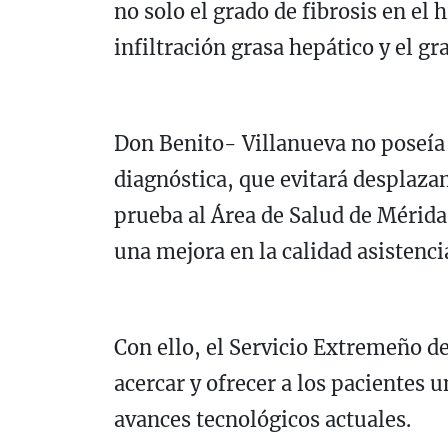
no solo el grado de fibrosis en el
infiltración grasa hepático y el gr
Don Benito- Villanueva no poseía 
diagnóstica, que evitará desplaza
prueba al Área de Salud de Mérid
una mejora en la calidad asistencia
Con ello, el Servicio Extremeño d
acercar y ofrecer a los pacientes u
avances tecnológicos actuales.