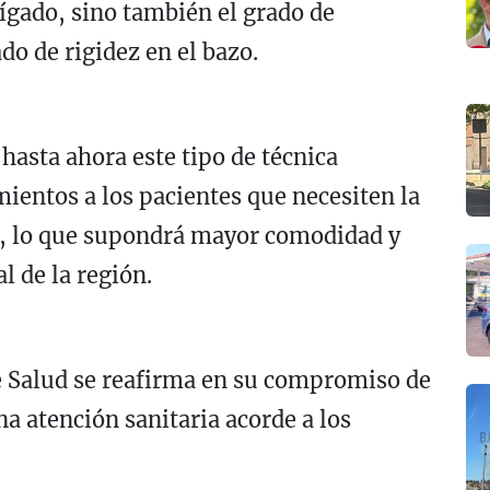
 hígado, sino también el grado de
ado de rigidez en el bazo.
hasta ahora este tipo de técnica
mientos a los pacientes que necesiten la
a, lo que supondrá mayor comodidad y
l de la región.
e Salud se reafirma en su compromiso de
na atención sanitaria acorde a los