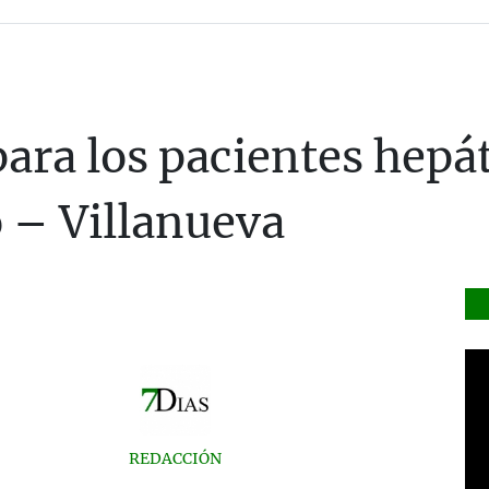
ara los pacientes hepát
 – Villanueva
REDACCIÓN