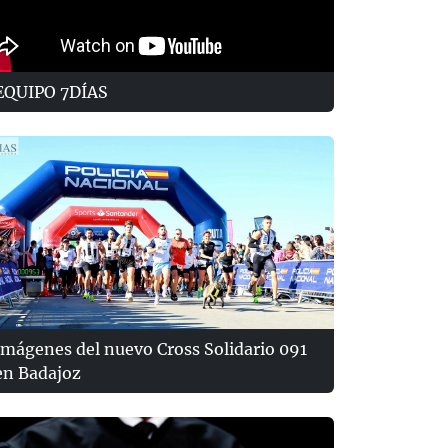
EQUIPO 7DÍAS
Imágenes del nuevo Cross Solidario 091
en Badajoz