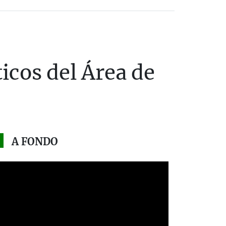
icos del Área de
A FONDO