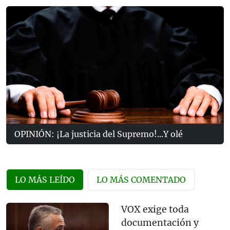
OPINIÓN: ¡La justicia del Supremo!...Y olé
LO MÁS LEÍDO
LO MÁS COMENTADO
VOX exige toda
documentación y