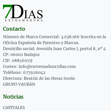
Contacto
Número de Marca Comercial: 3.038.166 Inscrita en la
Oficina Española de Patentes y Marcas.
Domicilio social: Avenida Juan Carlos I, portal 8, nº 4
CP: 06002 Badajoz
CIF: 08856071J
Correo: info@extremadura7dias.com
Teléfono: 677926042
Directora: Beatriz de las Heras Sordo
GRUPO VAUBÁN
Noticias
CAPITALES