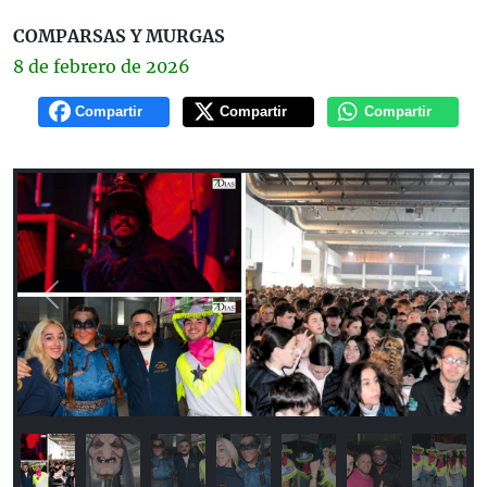
COMPARSAS Y MURGAS
8 de
febrero
de 2026
Compartir
Compartir
Compartir
Previous
Next