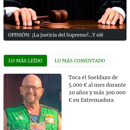
OPINIÓN: ¡La justicia del Supremo!...Y olé
LO MÁS LEÍDO
LO MÁS COMENTADO
Toca el Sueldazo de
5.000 € al mes durante
20 años y más 300.000
€ en Extremadura