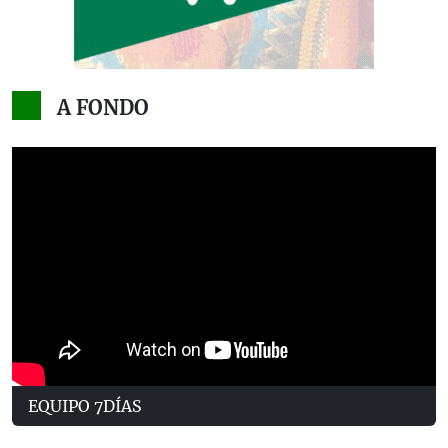
A FONDO
EQUIPO 7DÍAS