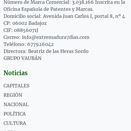
Número de Marca Comercial: 3.038.166 Inscrita en la
Oficina Española de Patentes y Marcas.
Domicilio social: Avenida Juan Carlos I, portal 8, nº 4
CP: 06002 Badajoz
CIF: 08856071J
Correo: info@extremadura7dias.com
Teléfono: 677926042
Directora: Beatriz de las Heras Sordo
GRUPO VAUBÁN
Noticias
CAPITALES
REGIÓN
NACIONAL
POLÍTICA
CULTURA