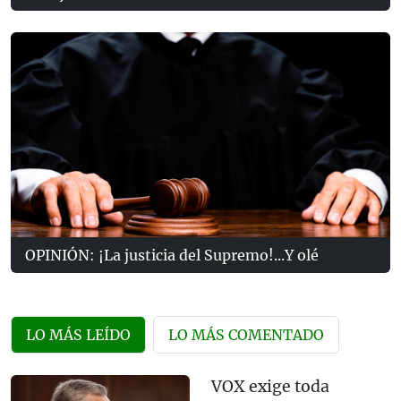
OPINIÓN: ¡La justicia del Supremo!...Y olé
LO MÁS LEÍDO
LO MÁS COMENTADO
VOX exige toda