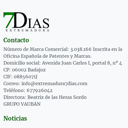
Contacto
Número de Marca Comercial: 3.038.166 Inscrita en la
Oficina Española de Patentes y Marcas.
Domicilio social: Avenida Juan Carlos I, portal 8, nº 4
CP: 06002 Badajoz
CIF: 08856071J
Correo: info@extremadura7dias.com
Teléfono: 677926042
Directora: Beatriz de las Heras Sordo
GRUPO VAUBÁN
Noticias