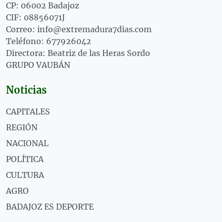
CP: 06002 Badajoz
CIF: 08856071J
Correo: info@extremadura7dias.com
Teléfono: 677926042
Directora: Beatriz de las Heras Sordo
GRUPO VAUBÁN
Noticias
CAPITALES
REGIÓN
NACIONAL
POLÍTICA
CULTURA
AGRO
BADAJOZ ES DEPORTE