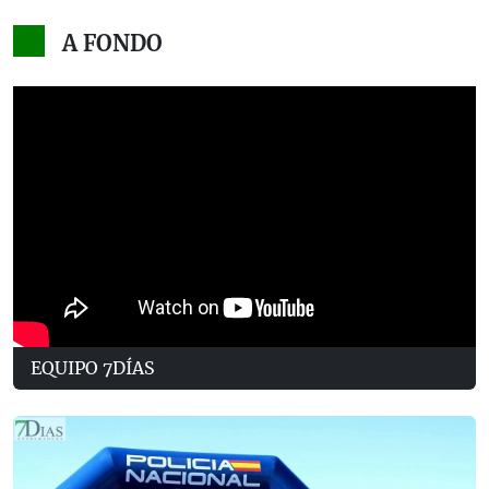
A FONDO
EQUIPO 7DÍAS