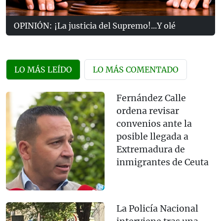
OPINIÓN: ¡La justicia del Supremo!...Y olé
LO MÁS LEÍDO
LO MÁS COMENTADO
Fernández Calle
ordena revisar
convenios ante la
posible llegada a
Extremadura de
inmigrantes de Ceuta
La Policía Nacional