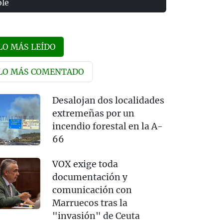
olé
LO MÁS LEÍDO
LO MÁS COMENTADO
Desalojan dos localidades
extremeñas por un
incendio forestal en la A-
66
VOX exige toda
documentación y
comunicación con
Marruecos tras la
"invasión" de Ceuta