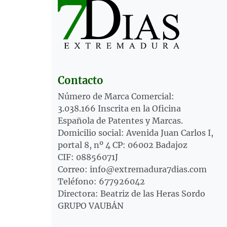
Contacto
Número de Marca Comercial:
3.038.166 Inscrita en la Oficina
Española de Patentes y Marcas.
Domicilio social: Avenida Juan Carlos I,
portal 8, nº 4 CP: 06002 Badajoz
CIF: 08856071J
Correo: info@extremadura7dias.com
Teléfono: 677926042
Directora: Beatriz de las Heras Sordo
GRUPO VAUBÁN