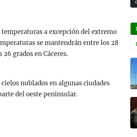
s temperaturas a excepción del extremo
temperaturas se mantendrán entre los 28
 26 grados en Cáceres.
cielos nublados en algunas ciudades
arte del oeste peninsular.