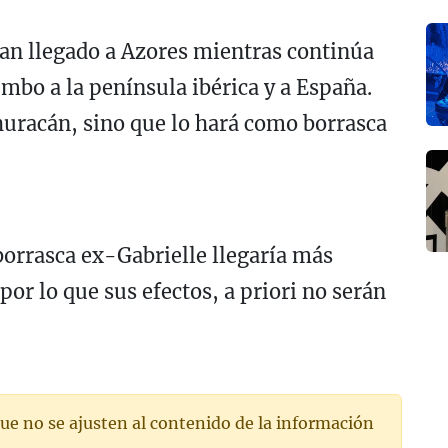
han llegado a Azores mientras continúa
mbo a la península ibérica y a España.
huracán, sino que lo hará como borrasca
borrasca ex-Gabrielle llegaría más
por lo que sus efectos, a priori no serán
ue no se ajusten al contenido de la información