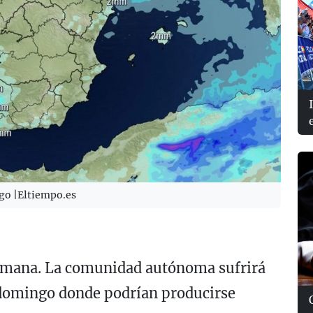
ngo |Eltiempo.es
semana. La comunidad autónoma sufrirá
 domingo donde podrían producirse