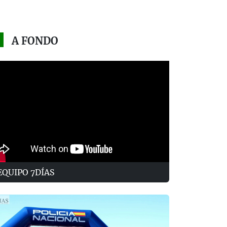
A FONDO
EQUIPO 7DÍAS