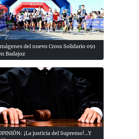
Imágenes del nuevo Cross Solidario 091
en Badajoz
OPINIÓN: ¡La justicia del Supremo!...Y