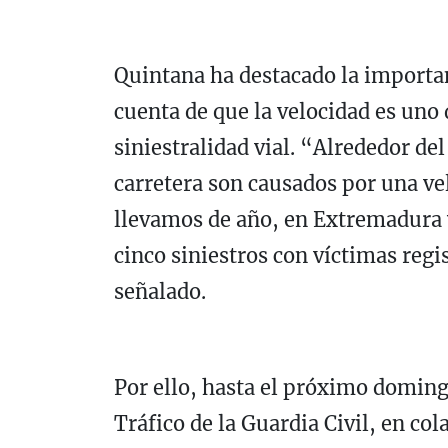
Quintana ha destacado la importan
cuenta de que la velocidad es uno d
siniestralidad vial. “Alrededor del
carretera son causados por una ve
llevamos de año, en Extremadura y
cinco siniestros con víctimas regi
señalado.
Por ello, hasta el próximo doming
Tráfico de la Guardia Civil, en co