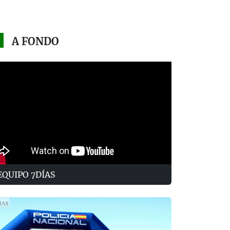
A FONDO
EQUIPO 7DÍAS