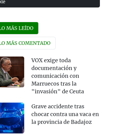
olé
LO MÁS LEÍDO
LO MÁS COMENTADO
VOX exige toda
documentación y
comunicación con
Marruecos tras la
"invasión" de Ceuta
Grave accidente tras
chocar contra una vaca en
la provincia de Badajoz