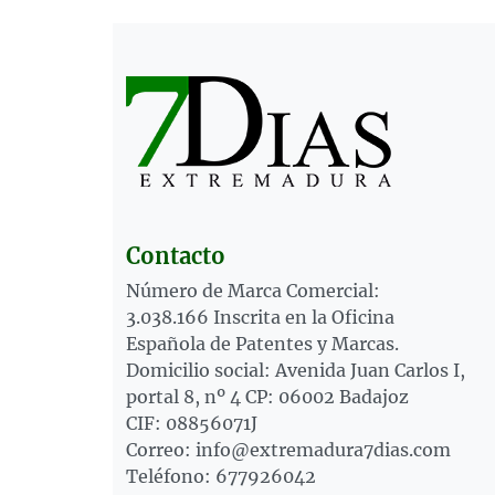
Contacto
Número de Marca Comercial:
3.038.166 Inscrita en la Oficina
Española de Patentes y Marcas.
Domicilio social: Avenida Juan Carlos I,
portal 8, nº 4 CP: 06002 Badajoz
CIF: 08856071J
Correo: info@extremadura7dias.com
Teléfono: 677926042