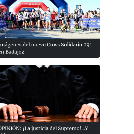
Imágenes del nuevo Cross Solidario 091
en Badajoz
OPINIÓN: ¡La justicia del Supremo!...Y