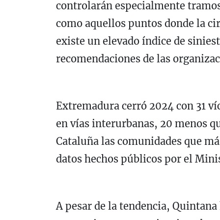
controlarán especialmente tramos 
como aquellos puntos donde la cir
existe un elevado índice de siniest
recomendaciones de las organizaci
Extremadura cerró 2024 con 31 víc
en vías interurbanas, 20 menos qu
Cataluña las comunidades que más 
datos hechos públicos por el Minis
A pesar de la tendencia, Quintana 