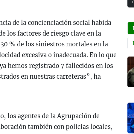
cia de la concienciación social habida
e los factores de riesgo clave en la
 30 % de los siniestros mortales en la
locidad excesiva o inadecuada. En lo que
a hemos registrado 7 fallecidos en los
strados en nuestras carreteras”, ha
o, los agentes de la Agrupación de
laboración también con policías locales,