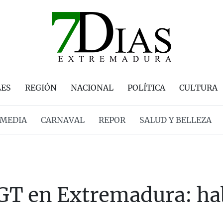
LES
REGIÓN
NACIONAL
POLÍTICA
CULTURA
MEDIA
CARNAVAL
REPOR
SALUD Y BELLEZA
GT en Extremadura: hab