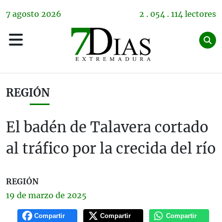
7
agosto
2026
2 . 054 . 114 lectores
REGIÓN
El badén de Talavera cortado
al tráfico por la crecida del río
REGIÓN
19 de
marzo
de 2025
Compartir
Compartir
Compartir