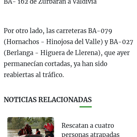
BA- 162 de Zurbarán a Valdivia
Por otro lado, las carreteras BA-079
(Hornachos - Hinojosa del Valle) y BA-027
(Berlanga - Higuera de Llerena), que ayer
permanecían cortadas, ya han sido
reabiertas al tráfico.
NOTICIAS RELACIONADAS
Rescatan a cuatro
personas atrapadas