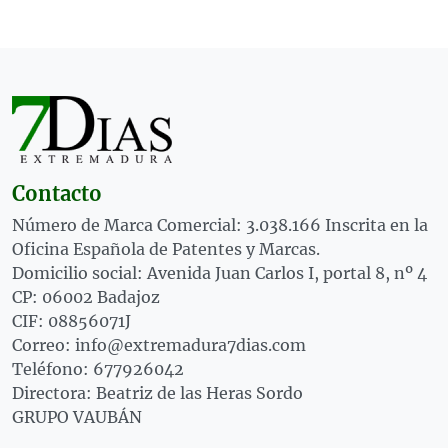
Contacto
Número de Marca Comercial: 3.038.166 Inscrita en la
Oficina Española de Patentes y Marcas.
Domicilio social: Avenida Juan Carlos I, portal 8, nº 4
CP: 06002 Badajoz
CIF: 08856071J
Correo: info@extremadura7dias.com
Teléfono: 677926042
Directora: Beatriz de las Heras Sordo
GRUPO VAUBÁN